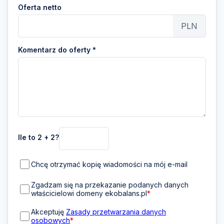
Oferta netto
PLN
Komentarz do oferty *
Ile to 2 + 2?
Chcę otrzymać kopię wiadomości na mój e-mail
Zgadzam się na przekazanie podanych danych
właścicielowi domeny ekobalans.pl
*
Akceptuję
Zasady przetwarzania danych
osobowych
*